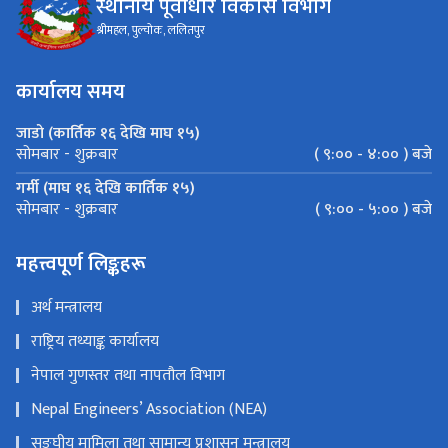
स्थानीय पूर्वाधार विकास विभाग
श्रीमहल, पुल्चोक, ललितपुर
कार्यालय समय
जाडो (कार्तिक १६ देखि माघ १५)
( ९:०० - ४:०० ) बजे
सोमबार - शुक्रबार
गर्मी (माघ १६ देखि कार्तिक १५)
( ९:०० - ५:०० ) बजे
सोमबार - शुक्रबार
महत्त्वपूर्ण लिङ्कहरू
अर्थ मन्त्रालय
राष्ट्रिय तथ्याङ्क कार्यालय
नेपाल गुणस्तर तथा नापतौल विभाग
Nepal Engineers’ Association (NEA)
सङ्‍घीय मामिला तथा सामान्य प्रशासन मन्त्रालय