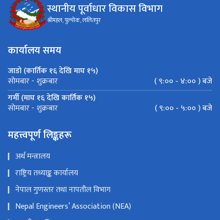
स्थानीय पूर्वाधार विकास विभाग
श्रीमहल, पुल्चोक, ललितपुर
कार्यालय समय
जाडो (कार्तिक १६ देखि माघ १५)
( ९:०० - ४:०० ) बजे
सोमबार - शुक्रबार
गर्मी (माघ १६ देखि कार्तिक १५)
( ९:०० - ५:०० ) बजे
सोमबार - शुक्रबार
महत्त्वपूर्ण लिङ्कहरू
अर्थ मन्त्रालय
राष्ट्रिय तथ्याङ्क कार्यालय
नेपाल गुणस्तर तथा नापतौल विभाग
Nepal Engineers’ Association (NEA)