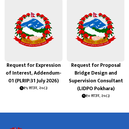
Request for Expression
Request for Proposal
of Interest, Addendum-
Bridge Design and
01 (PLRIP:31 July 2026)
Supervision Consultant
(LIDPO Pokhara)
१५ साउन, २०८३
१० साउन, २०८३