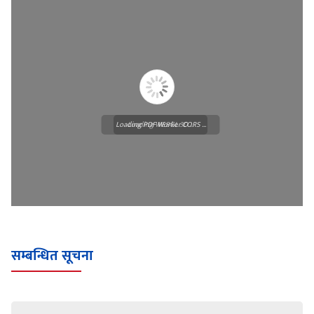
Loading PDF Worker CORS ...
Loading WEBGL 3D ...
सम्बन्धित सूचना