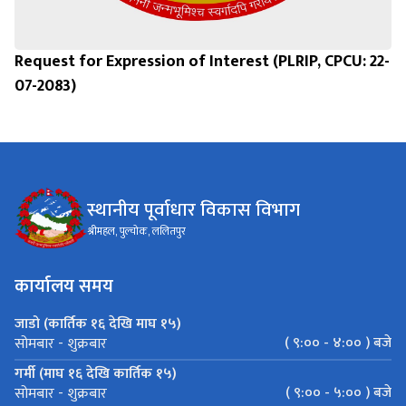
Request for Expression of Interest (PLRIP, CPCU: 22-
07-2083)
स्थानीय पूर्वाधार विकास विभाग
श्रीमहल, पुल्चोक, ललितपुर
कार्यालय समय
जाडो (कार्तिक १६ देखि माघ १५)
( ९:०० - ४:०० ) बजे
सोमबार - शुक्रबार
गर्मी (माघ १६ देखि कार्तिक १५)
( ९:०० - ५:०० ) बजे
सोमबार - शुक्रबार